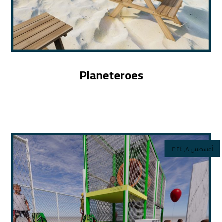
Planeteroes
أغسطس ٨, ٢٠٢٤