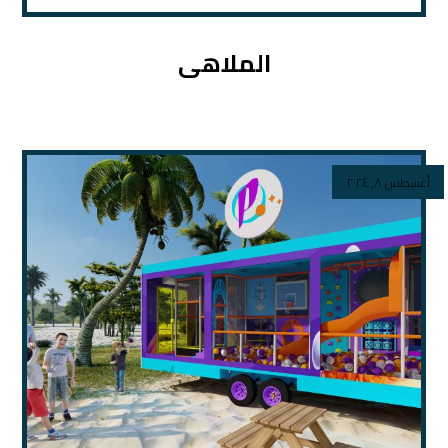
الملاهى
أغسطس ٨, ٢٠٢٤