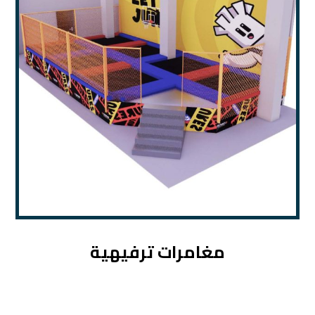
مغامرات ترفيهية