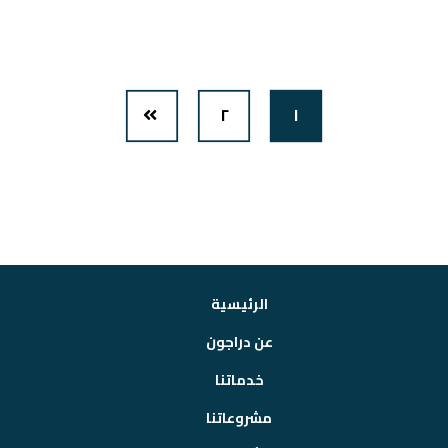
٢
١
الرئيسية
عن دراجون
خدماتنا
مشروعاتنا